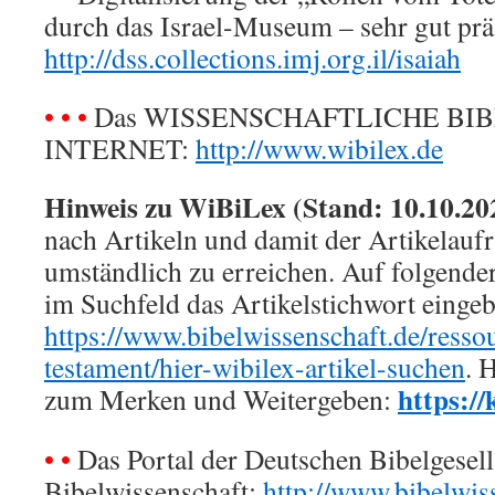
durch das Israel-Museum – sehr gut präs
http://dss.collections.imj.org.il/isaiah
• • •
Das WISSENSCHAFTLICHE BIB
INTERNET:
http://www.wibilex.de
Hinweis zu WiBiLex (Stand: 10.10.20
nach Artikeln und damit der Artikelaufru
umständlich zu erreichen. Auf folgende
im Suchfeld das Artikelstichwort einge
https://www.bibelwissenschaft.de/ressou
testament/hier-wibilex-artikel-suchen
. 
https://
zum Merken und Weitergeben:
• •
Das Portal der Deutschen Bibelgesell
Bibelwissenschaft:
http://www.bibelwis