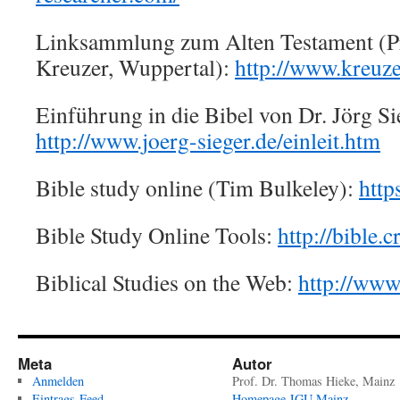
Linksammlung zum Alten Testament (Pro
Kreuzer, Wuppertal):
http://www.kreuze
Einführung in die Bibel von Dr. Jörg Si
http://www.joerg-sieger.de/einleit.htm
Bible study online (Tim Bulkeley):
http
Bible Study Online Tools:
http://bible.
Biblical Studies on the Web:
http://www
Meta
Autor
Anmelden
Prof. Dr. Thomas Hieke, Mainz
Eintrags-Feed
Homepage JGU Mainz