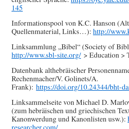
145
Informationspool von K.C. Hanson (Alto
Quellenmaterial, Links…):
http://www
Linksammlung „Bibel“ (Society of Bibli
http://www.sbl-site.org/
> Education > T
Datenbank althebräischer Personennam
Rechenmacher/V. Golinets/A.
Frank):
https://doi.org/10.24344/bht-d
Linksammelseite von Michael D. Marl
(zum hebräischen und griechischen Text
Kanonwerdung und Kanonlisten usw.):
researcher.com/